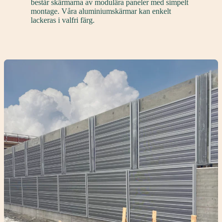
består skärmarna av modulära paneler med simpelt
montage. Våra aluminiumskärmar kan enkelt
lackeras i valfri färg.