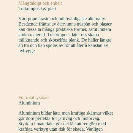
Mångfaldigt och enkelt
Träkomposit & plast
Vårt populäraste och miljövänligaste alternativ.
Bestående främst av återvunna träspån och plaster
kan dessa ta många praktiska former, samt imitera
andra material. Träkomposit låter oss skapa
träliknande och skötselfria plank. De håller längre
än trä och kan spolas av för att återfå känslan av
nybygge.
För total tystnad
Aluminium
Aluminium bildar lätta men kraftiga skärmar vilket
gör dom perfekta för järnväg och motorväg.
Styrkan i materialet gör det lätt att rengöra med
kraftiga verktyg utan risk för skada. Vanligen